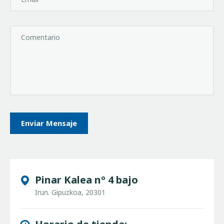
Pinar Kalea nº 4 bajo
Irun. Gipuzkoa, 20301