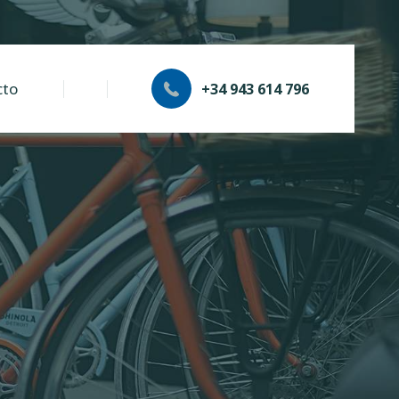
cto
+34 943 614 796