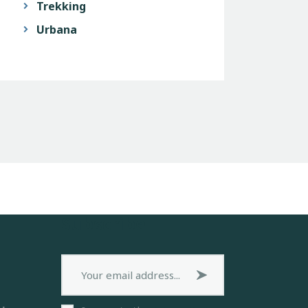
Trekking
Urbana
Subscribe
Subscribe now