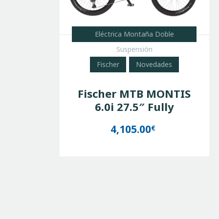
Eléctrica Montaña Doble
Suspensión
Fischer
Novedades
Fischer MTB MONTIS
6.0i 27.5″ Fully
4,105.00
€