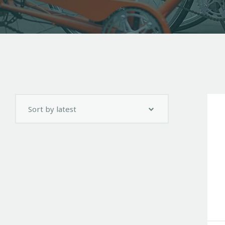
Search