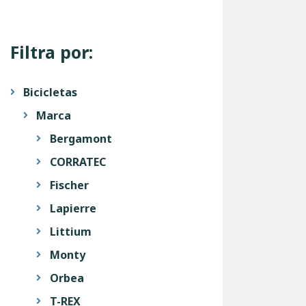
Filtra por:
Bicicletas
Marca
Bergamont
CORRATEC
Fischer
Lapierre
Littium
Monty
Orbea
T-REX