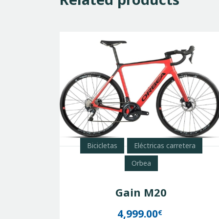
Bicicletas
Eléctricas carretera
Orbea
Gain M20
4,999.00
€