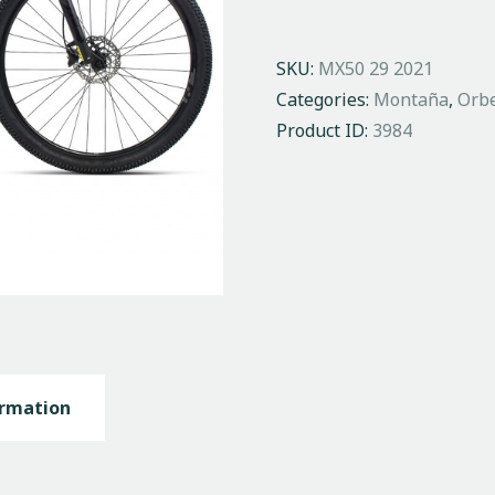
SKU:
MX50 29 2021
Categories:
Montaña
,
Orb
Product ID:
3984
ormation