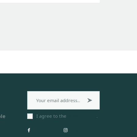
Subscribe
Subscribe now
ble
I agree to the
Privacy Policy
.
Facebook
Instagram