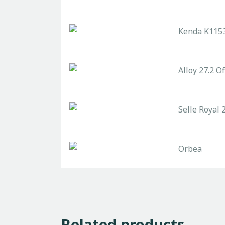
Kenda K1153
Alloy 27.2 Of
Selle Royal
Orbea
Related products