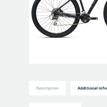
Description
Additional inf