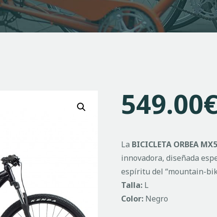
549.00
La
BICICLETA ORBEA MX5
innovadora, diseñada espe
espíritu del “mountain-bik
Talla:
L
Color:
Negro