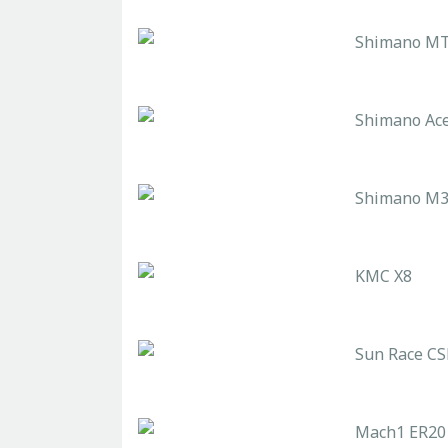
Shimano MT2
Shimano Ac
Shimano M3
KMC X8
Sun Race CS
Mach1 ER20 