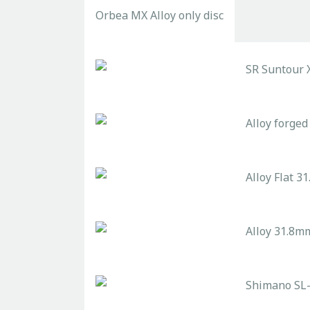
Orbea MX Alloy only disc
SR Suntour 
Alloy forged
Alloy Flat 
Alloy 31.8mm
Shimano SL