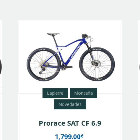
Lapierre
Montaña
Novedades
Prorace SAT CF 6.9
1,799.00
€