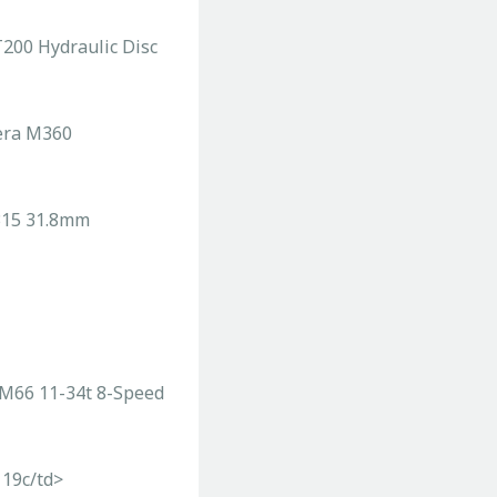
00 Hydraulic Disc
era M360
15 31.8mm
M66 11-34t 8-Speed
19c/td>