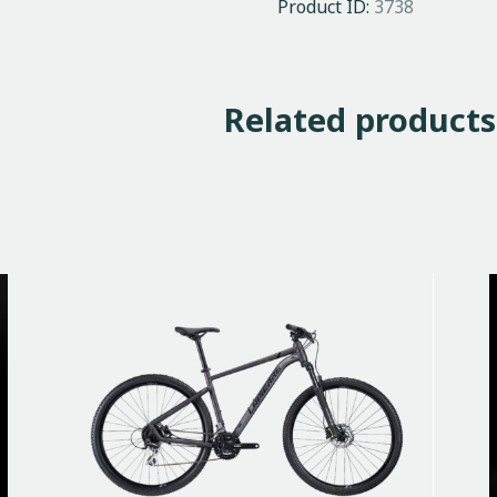
Product ID:
3738
Related products