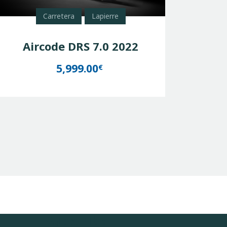
Carretera
Lapierre
Aircode DRS 7.0 2022
5,999.00
€
Subscribe