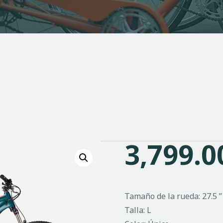
3,799.0
Tamaño de la rueda: 27.5 ”
Talla: L