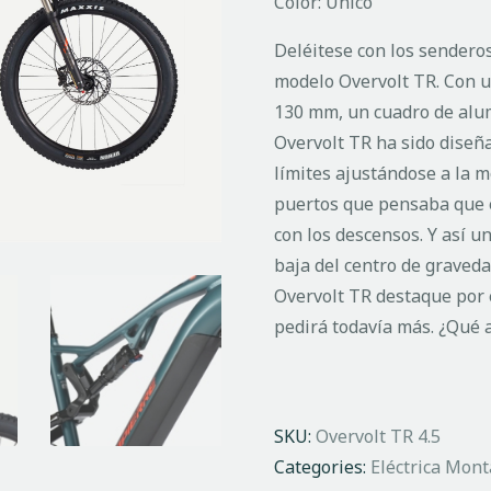
Color: Único
Deléitese con los senderos
modelo Overvolt TR. Con un
130 mm, un cuadro de alum
Overvolt TR ha sido diseñ
límites ajustándose a la mo
puertos que pensaba que 
con los descensos. Y así u
baja del centro de graved
Overvolt TR destaque por 
pedirá todavía más. ¿Qué
SKU:
Overvolt TR 4.5
Categories:
Eléctrica Mon