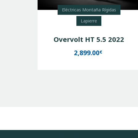
Eléctricas Montaña Rígidas
Lapierre
Overvolt HT 5.5 2022
2,899.00
€
Useful links
Ou