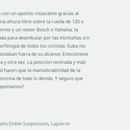
 con un apetito insaciable gracias al
a altura libre sobre la rueda de 120 o
inio y un motor Bosch o Yamaha, la
ada para deambular por las montañas sin
rfología de todos los ciclistas. Suba los
estaban fuera de su alcance. Emociónese
na y otra vez. La posición centrada y más
ad hacen que la maniobrabilidad de la
encima de todo lo demás. Y seguro que
 apostamos?
taña Doble Suspensión
,
Lapierre