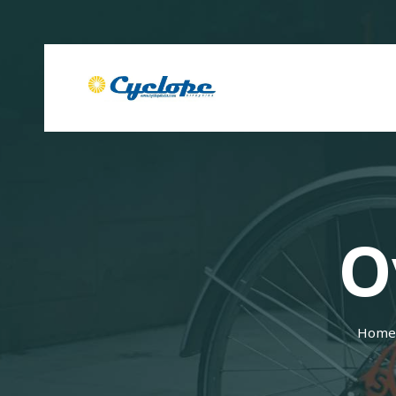
O
Home