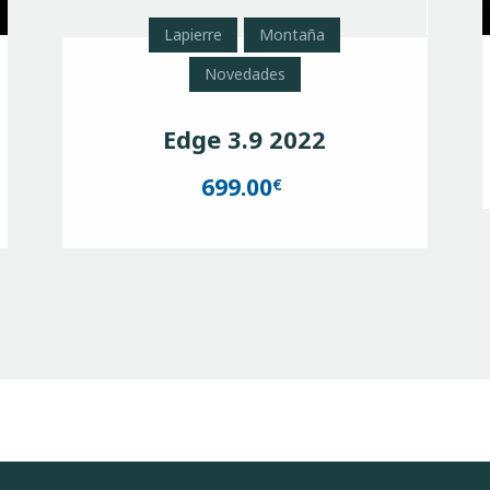
Lapierre
Montaña
Novedades
Edge 3.9 2022
699.00
€
r shop
Sitemap