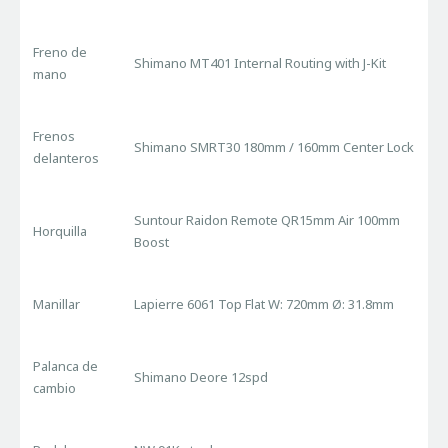
Freno de
Shimano MT401 Internal Routing with J-Kit
mano
Frenos
Shimano SMRT30 180mm / 160mm Center Lock
delanteros
Suntour Raidon Remote QR15mm Air 100mm
Horquilla
Boost
Manillar
Lapierre 6061 Top Flat W: 720mm Ø: 31.8mm
Palanca de
Shimano Deore 12spd
cambio