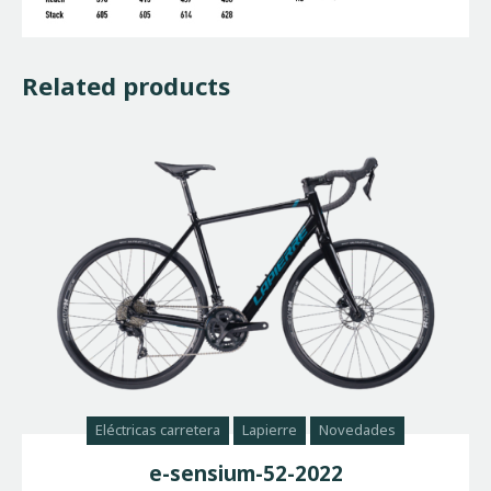
Related products
Eléctricas carretera
Lapierre
Novedades
e-sensium-52-2022