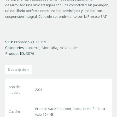
desarrollado una bicicleta ligera con una comodidad sin parangón,
un equilibrio perfecto entre una bici semirrígida y una bici con
suspensión integral. Controle su rendimiento con la Prorace SAT.
SKU:
Prorace SAT CF 6.9
Categories:
Lapierre
,
Montaña
,
Novedades
Product ID:
3876
Description
Año del
2021
modelo
Prorace Sat 29″ Carbon, Boost, Pressfit, Thru
Cuadro
Axle 12×148