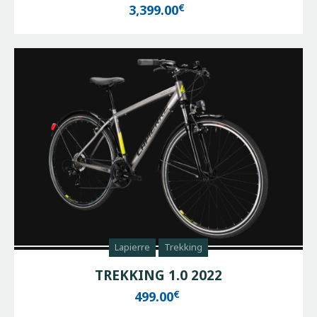
€
3,399.00
Lapierre
Trekking
TREKKING 1.0 2022
€
499.00