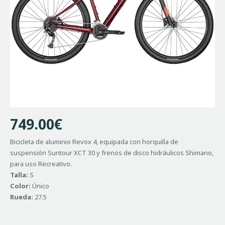
749.00
€
Bicicleta de aluminio Revox 4, equipada con horquilla de
suspensión Suntour XCT 30 y frenos de disco hidráulicos Shimano,
para uso Recreativo.
Talla:
S
Color:
Único
Rueda:
27.5