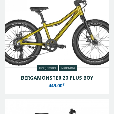
Bergamont
Montaña
BERGAMONSTER 20 PLUS BOY
€
449.00