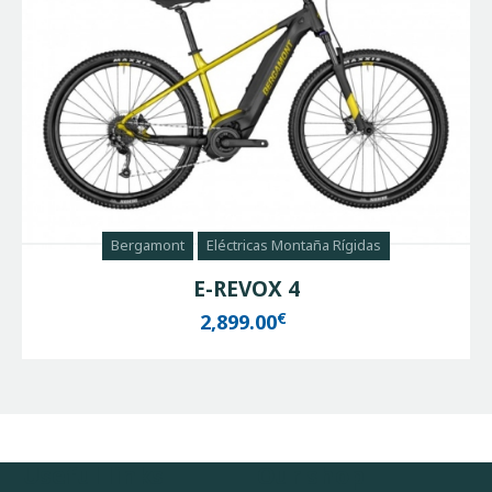
Bergamont
Eléctricas Montaña Rígidas
E-REVOX 4
€
2,899.00
Useful links
Our shop