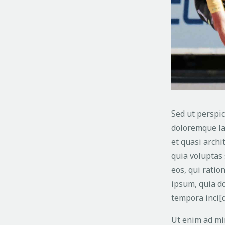
Sed ut perspic
doloremque la
et quasi archi
quia voluptas 
eos, qui rati
ipsum, quia do
tempora inci[
Ut enim ad mi