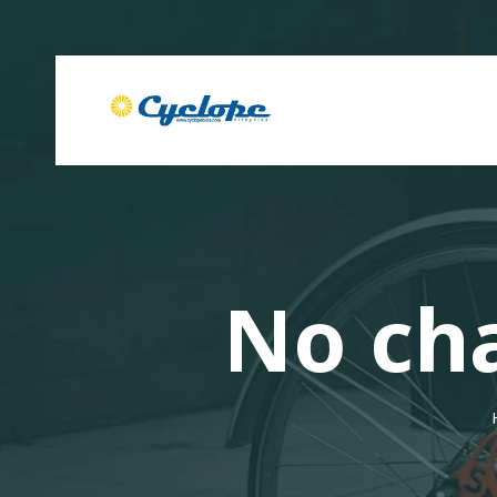
No ch