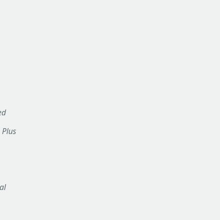
ed
 Plus
al