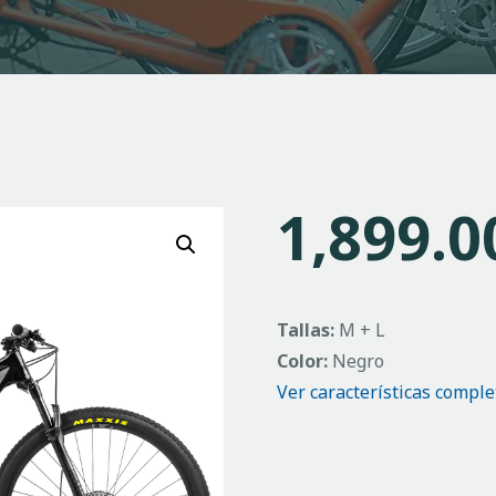
1,899.0
Tallas:
M + L
Color:
Negro
Ver características compl