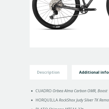
Description
Additional inf
CUADRO
Orbea Alma Carbon OMR, Boost 12
HORQUILLA
RockShox Judy Silver TK Rem