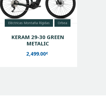
Eléctricas Montaña Rígidas
Orbea
KERAM 29-30 GREEN
METALIC
2,499.00
€