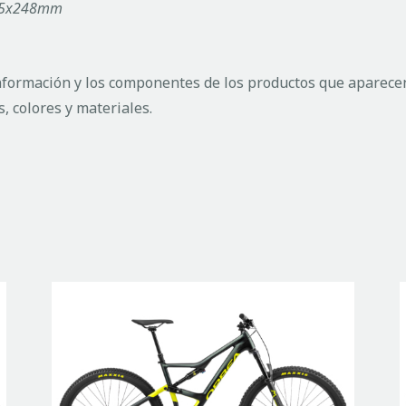
 145x248mm
nformación y los componentes de los productos que aparecen 
, colores y materiales.