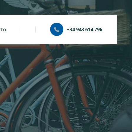
cto
+34 943 614 796