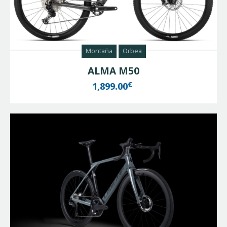
Montaña
Orbea
ALMA M50
€
1,899.00