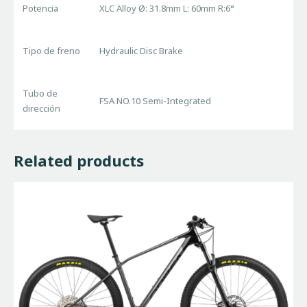
Potencia
XLC Alloy Ø: 31.8mm L: 60mm R:6°
Tipo de freno
Hydraulic Disc Brake
Tubo de
FSA NO.10 Semi-Integrated
dirección
Related products