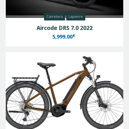
Carretera
Lapierre
Aircode DRS 7.0 2022
€
5,999.00