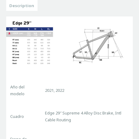
Description
Año del
2021, 2022
modelo
Edge 29″ Supreme 4 Alloy Disc Brake, Intl
Cuadro
Cable Routing